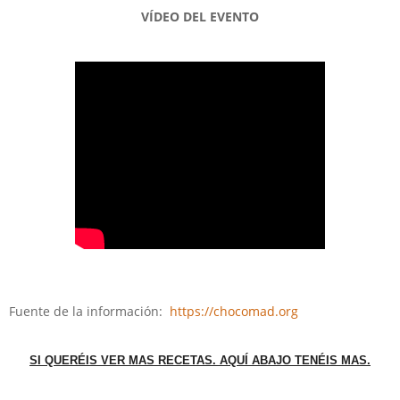
VÍDEO
DEL EVENTO
Fuente de la información:
https://chocomad.org
SI QUERÉIS VER MAS RECETAS. AQUÍ ABAJO TENÉIS MAS.