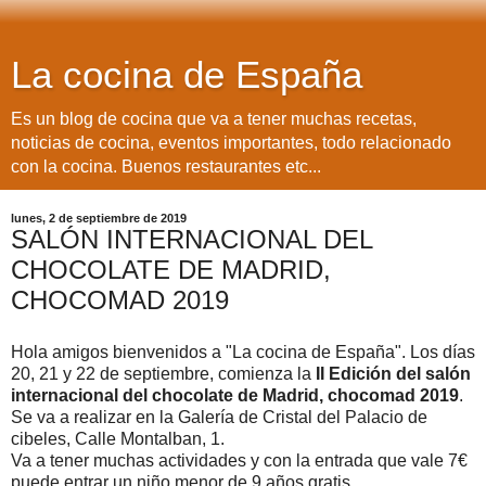
La cocina de España
Es un blog de cocina que va a tener muchas recetas,
noticias de cocina, eventos importantes, todo relacionado
con la cocina. Buenos restaurantes etc...
lunes, 2 de septiembre de 2019
SALÓN INTERNACIONAL DEL
CHOCOLATE DE MADRID,
CHOCOMAD 2019
Hola amigos bienvenidos a "La cocina de España". Los días
20, 21 y 22 de septiembre, comienza la
II Edición del salón
internacional del chocolate de Madrid, chocomad 2019
.
Se va a realizar en la Galería de Cristal del Palacio de
cibeles, Calle Montalban, 1.
Va a tener muchas actividades y con la entrada que vale 7€
puede entrar un niño menor de 9 años gratis.