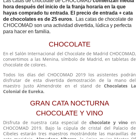
Las catas de chocolate de CHOCOMAD
comienzan media
hora después del inicio de la franja horaria en la que
hayas comprado tu entrada
.
El precio de entrada + cata
de chocolates es de 25 euros
. Las catas de chocolate de
CHOCOMAD son una actividad divertida, lúdica y perfecta
para hacer en familia.
CHOCOLATE
En el Salón Internacional del Chocolate de Madrid CHOCOMAD,
convertimos a las Menina, símbolo de Madrid, en tabletas de
chocolate de colores.
Todos los días del CHOCOMAD 2019 los asistentes podrán
disfrutar de esta divertida demostración de la mano del
maestro Justo Almendrote en el stand de
Chocolates La
Colonial de Eureka.
GRAN CATA NOCTURNA
CHOCOLATE Y VINO
Disfruta de nuestra cata especial de
chocolate y vino
en
CHOCOMAD 2019. Bajo la cúpula de cristal del Palacio de
Cibeles estarán tres maestros mostrándote las maravillas de