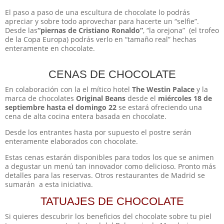
El paso a paso de una escultura de chocolate lo podrás
apreciar y sobre todo aprovechar para hacerte un “selfie”.
Desde las
“piernas de Cristiano Ronaldo”
, “la orejona” (el trofeo
de la Copa Europa) podrás verlo en “tamaño real” hechas
enteramente en chocolate.
CENAS DE CHOCOLATE
En colaboración con la el mítico hotel
The Westin Palace
y la
marca de chocolates
Original Beans
desde el
miércoles 18 de
septiembre hasta el domingo 22
se estará ofreciendo una
cena de alta cocina entera basada en chocolate.
Desde los entrantes hasta por supuesto el postre serán
enteramente elaborados con chocolate.
Estas cenas estarán disponibles para todos los que se animen
a degustar un menú tan innovador como delicioso. Pronto más
detalles para las reservas. Otros restaurantes de Madrid se
sumarán a esta iniciativa.
TATUAJES DE CHOCOLATE
Si quieres descubrir los beneficios del chocolate sobre tu piel