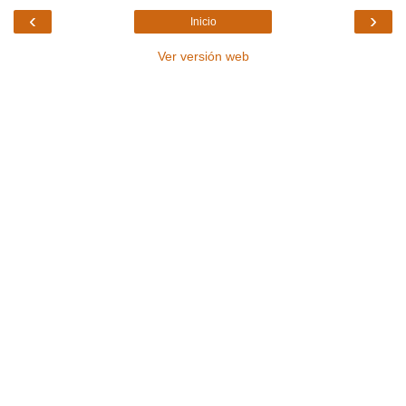
‹
›
Inicio
Ver versión web