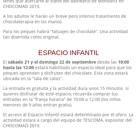
tenes que acercarte al stand del Balneario de Mondariz en
CHOCOMAD 2019.
A los adultos le harán un breve pero intenso tratamiento de
chocolaterapia en las manos.
Para los peques habrá “tatuajes de chocolate”. Una actividad
tan divertida como original.
ESPACIO INFANTIL
El
sábado 21 y el domingo 22 de septiembre
desde las
10:00
hasta las 12:00
estará habilitado un espacio ideal para que los
peques aprenden y disfruten del chocolate. Esta zona estará
ubicada en la “sala de catas”.
La entrada es gratuita y la actividad dura unos 15 minutos. si
quieres disfrutar de este espacio, recuerda comprar tus
entradas en la “franja horaria” de 10:00 a 12:00 (los niños
menores de 9 años entran gratis).
El acceso al Espacio Infantil estará determinado por el aforo. La
actividad estará a cargo del equipo de TESCOMA, expositor del
CHOCOMAD 2019.