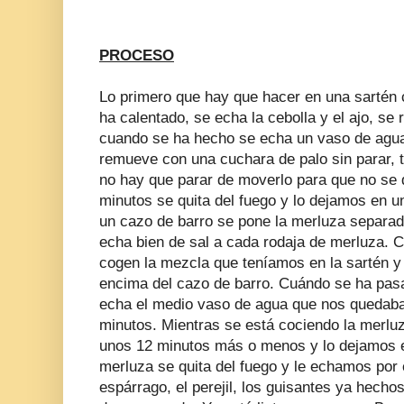
PROCESO
Lo primero que hay que hacer en una sartén c
ha calentado, se echa la cebolla y el ajo, se
cuando se ha hecho se echa un vaso de agua y
remueve con una cuchara de palo sin parar, 
no hay que parar de moverlo para que no se
minutos se quita del fuego y lo dejamos en u
un cazo de barro se pone la merluza separad
echa bien de sal a cada rodaja de merluza.
cogen la mezcla que teníamos en la sartén y
encima del cazo de barro. Cuándo se ha pasa
echa el medio vaso de agua que nos quedaba
minutos. Mientras se está cociendo la merl
unos 12 minutos más o menos y lo dejamos e
merluza se quita del fuego y le echamos por
espárrago, el perejil, los guisantes ya hecho