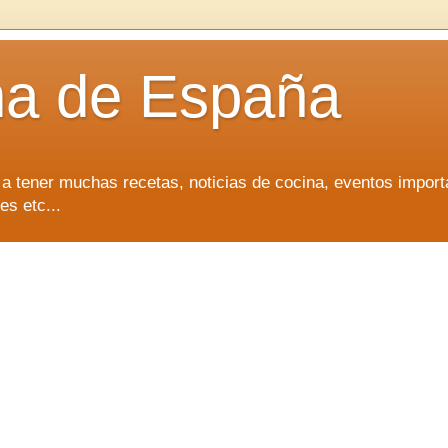
na de España
 a tener muchas recetas, noticias de cocina, eventos import
es etc...