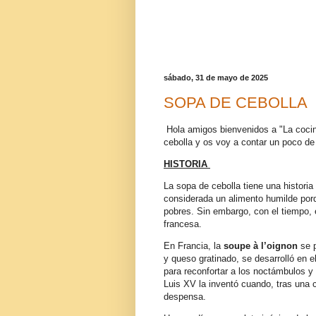
sábado, 31 de mayo de 2025
SOPA DE CEBOLLA
Hola amigos bienvenidos a "La coci
cebolla y os voy a contar un poco de 
HISTORIA
La sopa de cebolla tiene una histori
considerada un alimento humilde porq
pobres. Sin embargo, con el tiempo, 
francesa.
En Francia, la
soupe à l’oignon
se p
y queso gratinado, se desarrolló en e
para reconfortar a los noctámbulos y
Luis XV la inventó cuando, tras una 
despensa.