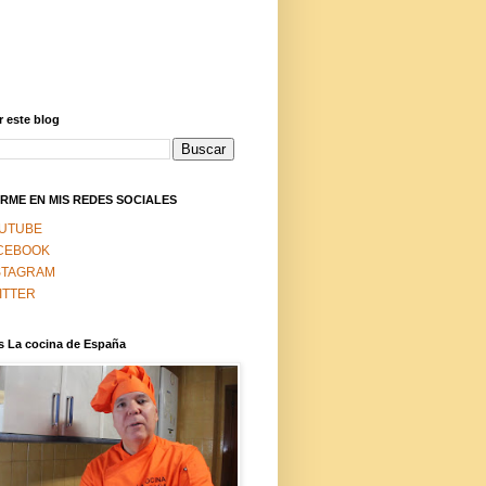
 este blog
RME EN MIS REDES SOCIALES
UTUBE
CEBOOK
STAGRAM
ITTER
s La cocina de España