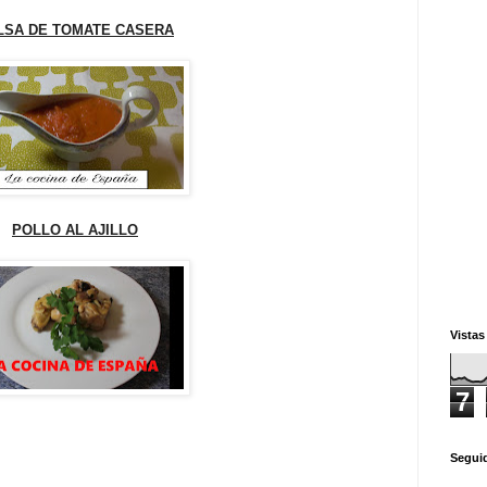
LSA DE TOMATE CASERA
POLLO AL AJILLO
Vistas
7
Segui