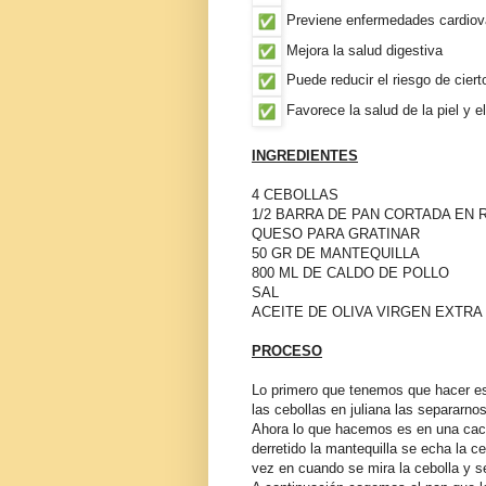
Previene enfermedades cardiov
Mejora la salud digestiva
Puede reducir el riesgo de ciert
Favorece la salud de la piel y el
INGREDIENTES
4 CEBOLLAS
1/2 BARRA DE PAN CORTADA EN
QUESO PARA GRATINAR
50 GR DE MANTEQUILLA
800 ML DE CALDO DE POLLO
SAL
ACEITE DE OLIVA VIRGEN EXTRA
PROCESO
Lo primero que tenemos que hacer es 
las cebollas en juliana las separarno
Ahora lo que hacemos es en una cacer
derretido la mantequilla se echa la c
vez en cuando se mira la cebolla y 