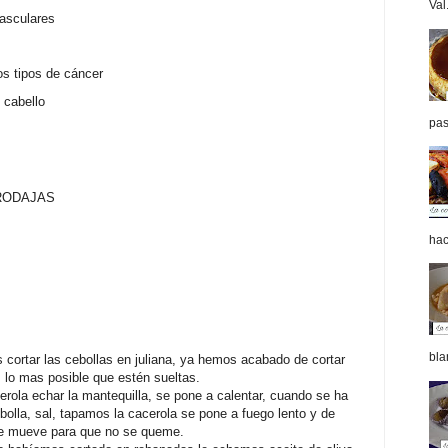
Val.
asculares
os tipos de cáncer
 cabello
pas
 RODAJAS
hac
bla
cortar las cebollas en juliana, ya hemos acabado de cortar
s lo mas posible que estén sueltas.
ola echar la mantequilla, se pone a calentar, cuando se ha
ebolla, sal, tapamos la cacerola se pone a fuego lento y de
se mueve para que no se queme.