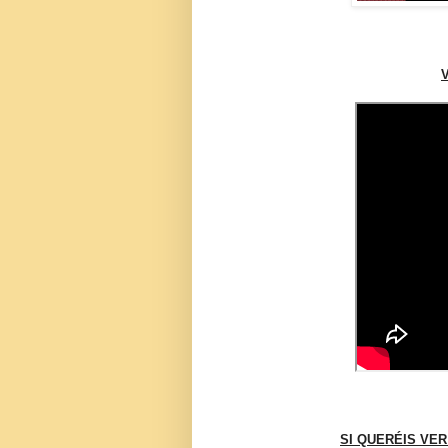
SI QUERÉIS VER