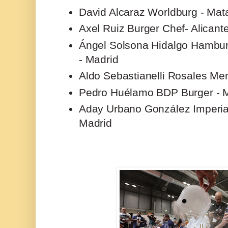
David Alcaraz Worldburg - Mat
Axel Ruiz Burger Chef- Alicant
Ángel Solsona Hidalgo Hambu
- Madrid
Aldo Sebastianelli Rosales Me
Pedro Huélamo BDP Burger - 
Aday Urbano González Imperial
Madrid