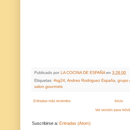
Publicado por
LA COCINA DE ESPAÑA
en
3:28:00
Etiquetas:
#sg24
,
Andres Rodriguez España
,
grupo
salon gourmets
Entradas más recientes
Inicio
Ver versión para móvi
Suscribirse a:
Entradas (Atom)