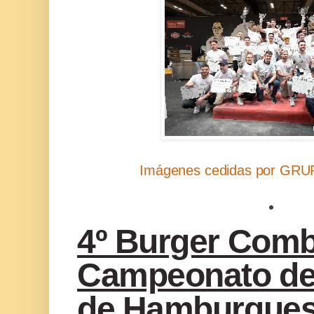
Imágenes cedidas por G
4º Burger Comb
Campeonato de
de Hamburgue