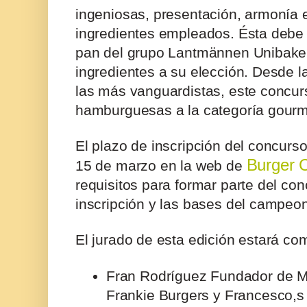
ingeniosas, presentación, armonía 
ingredientes empleados. Ésta debe
pan del grupo Lantmännen Unibake, 
ingredientes a su elección. Desde l
las más vanguardistas, este concur
hamburguesas a la categoría gourm
El plazo de inscripción del concurso
Burger 
15 de marzo en la web de
requisitos para formar parte del con
inscripción y las bases del campeo
El jurado de esta edición estará co
Fran Rodríguez Fundador de M
Frankie Burgers y Francesco,s