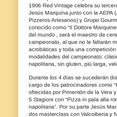
1906 Red Vintage
celebra su tercer
Jesús Marquina junto con la AEPA 
Pizzeros Artesanos) y Grupo Gourm
conocido como “Il Dottore Marquine
del mundo , será el maestro de cer
campeonato, al que no le faltarán m
acrobáticas y toda una competición 
modalidades del campeonato: clásica
napolitana, sin gluten, più larga, ve
Durante los 4 días se sucederán dis
cargo de los patrocinadores como “L
ofrecidas por Pimentón de la Vera y
5 Stagioni con “Pizza in pala alla r
napolitana”. Por su parte Jesús Mar
dos masterclass con Valcoiberia y N