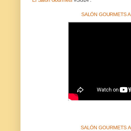
El Salón Gourmets
#SG24 .
SALÓN GOURMETS A
SALÓN GOURMETS A