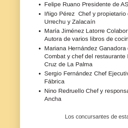
Felipe Ruano Presidente de 
Iñigo Pérez Chef y propietario
Urrechu y Zalacaín
María Jiménez Latorre Colabor
Autora de varios libros de coci
Mariana Hernández Ganadora d
Combat y chef del restaurante 
Cruz de La Palma
Sergio Fernández Chef Ejecuti
Fábrica
Nino Redruello Chef y respons
Ancha
Los concursantes de esta