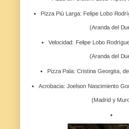
Pizza Più Larga: Felipe Lobo Rodrí
(Aranda del Du
Velocidad: Felipe Lobo Rodrígue
(Aranda del Du
Pizza Pala: Cristina Georgita, d
Acrobacia: Joelson Nascimiento G
(Madrid y Murc