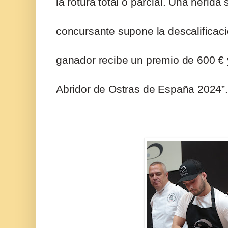
la rotura total o parcial. Una herida
concursante supone la descalificaci
ganador recibe un premio de 600 € y 
Abridor de Ostras de España 2024”.