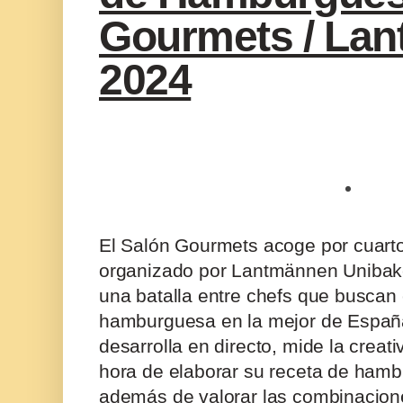
Gourmets / La
2024
El Salón Gourmets acoge por cuart
organizado por Lantmännen Unibak
una batalla entre chefs que buscan 
hamburguesa en la mejor de España
desarrolla en directo, mide la creati
hora de elaborar su receta de ham
además de valorar las combinacio