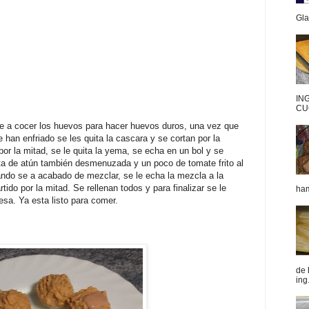
Gla
IN
CU
e a cocer los huevos para hacer huevos duros, una vez que
e han enfriado se les quita la cascara y se cortan por la
or la mitad, se le quita la yema, se echa en un bol y se
ta de atún también desmenuzada y un poco de tomate frito al
ndo se a acabado de mezclar, se le echa la mezcla a la
ido por la mitad. Se rellenan todos y para finalizar se le
ham
sa. Ya esta listo para comer.
de 
ing.