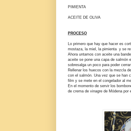
PIMIENTA
ACEITE DE OLIVA
PROCESO
Lo primero que hay que hacer es co
mostaza, la miel, la pimienta y se re
Ahora untamos con aceite una bandej
aceite se pone una capa de salmón e
sobresalga un poco para poder cerra
Rellenar los huecos con la mezcla d
con el salmón. Una vez que se han c
film y se mete en el congelador al m
En el momento de servir los bombon
de crema de vinagre de Módena por 