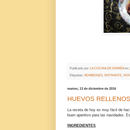
Publicado por
LA COCINA DE ESPAÑA
en
Etiquetas:
BOMBONES
,
ENTRANTE
,
HON
martes, 13 de diciembre de 2016
HUEVOS RELLENO
La receta de hoy es muy fácil de hac
buen aperitivo para las navidades. E
INGREDIENTES