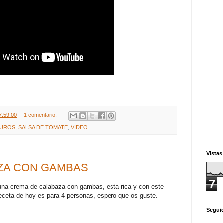
7:59:00
1 comentario:
DUROS
,
SALSA DE TOMATE
,
VIDEO
Vistas
ZA CON GAMBAS
7
una crema de calabaza con gambas, esta rica y con este
receta de hoy es para 4 personas, espero que os guste.
Segui