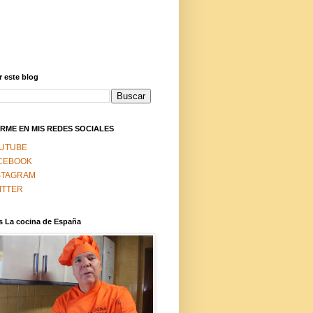
 este blog
RME EN MIS REDES SOCIALES
UTUBE
CEBOOK
STAGRAM
ITTER
s La cocina de España