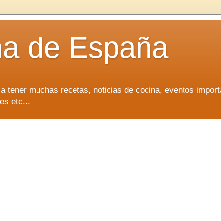
na de España
 a tener muchas recetas, noticias de cocina, eventos import
es etc...