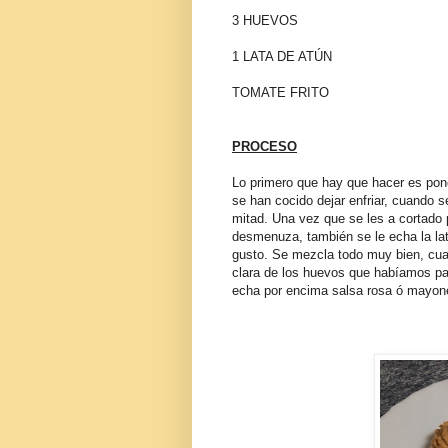
3 HUEVOS
1 LATA DE ATÚN
TOMATE FRITO
PROCESO
Lo primero que hay que hacer es pon
se han cocido dejar enfriar, cuando s
mitad. Una vez que se les a cortado p
desmenuza, también se le echa la la
gusto. Se mezcla todo muy bien, cua
clara de los huevos que habíamos part
echa por encima salsa rosa ó mayone