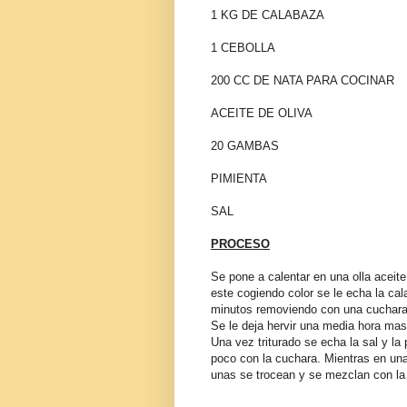
1 KG DE CALABAZA
1 CEBOLLA
200 CC DE NATA PARA COCINAR
ACEITE DE OLIVA
20 GAMBAS
PIMIENTA
SAL
PROCESO
Se pone a calentar en una olla aceite
este cogiendo color se le echa la cal
minutos removiendo con una cuchara 
Se le deja hervir una media hora mas
Una vez triturado se echa la sal y la
poco con la cuchara. Mientras en un
unas se trocean y se mezclan con la 