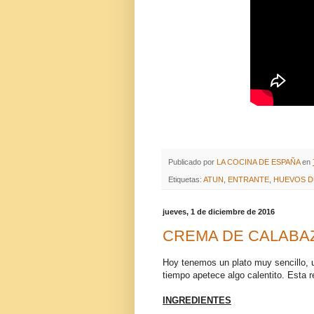
Publicado por
LA COCINA DE ESPAÑA
en
Etiquetas:
ATUN
,
ENTRANTE
,
HUEVOS 
jueves, 1 de diciembre de 2016
CREMA DE CALABA
Hoy tenemos un plato muy sencillo, 
tiempo apetece algo calentito. Esta 
INGREDIENTES