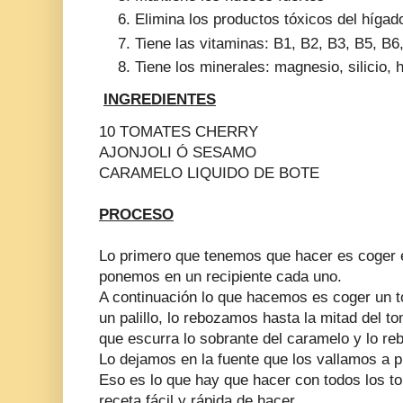
Elimina los productos tóxicos del hígad
Tiene las vitaminas: B1, B2, B3, B5, B6,
Tiene los minerales: magnesio, silicio, h
INGREDIENTES
10 TOMATES CHERRY
AJONJOLI Ó SESAMO
CARAMELO LIQUIDO DE BOTE
PROCESO
Lo primero que tenemos que hacer es coger el
ponemos en un recipiente cada uno.
A continuación lo que hacemos es coger un 
un palillo, lo rebozamos hasta la mitad del 
que escurra lo sobrante del caramelo y lo re
Lo dejamos en la fuente que los vallamos a p
Eso es lo que hay que hacer con todos los t
receta fácil y rápida de hacer.