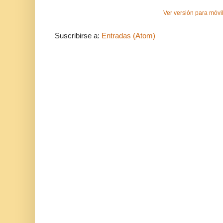
Ver versión para móvi
Suscribirse a:
Entradas (Atom)