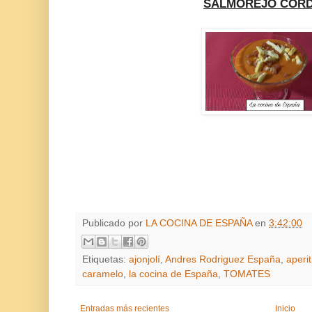
SALMOREJO COR
Publicado por
LA COCINA DE ESPAÑA
en
3:42:00
Etiquetas:
ajonjolí
,
Andres Rodriguez España
,
aperit
caramelo
,
la cocina de España
,
TOMATES
Entradas más recientes
Inicio