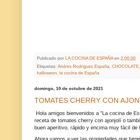
Publicado por
LA COCINA DE ESPAÑA
en
2:00:00
Etiquetas:
Andres Rodriguez España
,
CHOCOLATE
halloween
,
la cocina de España
domingo, 10 de octubre de 2021
TOMATES CHERRY CON AJON
Hola amigos bienvenidos a "La cocina de E
receta de tomates cherry con ajonjolí o tam
buen aperitivo, rápido y encima muy fácil de
Ahora vamos a ver las propiedades que tiene