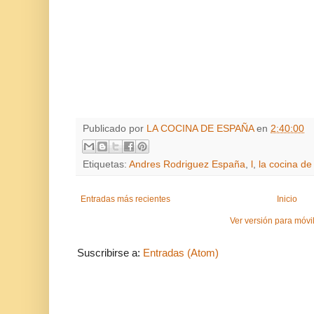
Publicado por
LA COCINA DE ESPAÑA
en
2:40:00
Etiquetas:
Andres Rodriguez España
,
l
,
la cocina d
Entradas más recientes
Inicio
Ver versión para móvi
Suscribirse a:
Entradas (Atom)