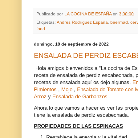
Publicado por
LA COCINA DE ESPAÑA
en
3:00:00
Etiquetas:
Andres Rodriguez España
,
beermad
,
cer
food
domingo, 18 de septiembre de 2022
ENSALADA DE PERDIZ ESCA
Hola amigos bienvenidos a "La cocina de E
receta de ensalada de perdiz escabechada, p
recetas de ensalada aquí os dejo algunas.
En
Pimientos
,
Moje
,
Ensalada de Tomate con 
Arroz
y
Ensalada de Garbanzos
.
Ahora lo que vamos a hacer es ver las propi
tiene la ensalada de perdiz escabechada.
PROPIEDADES DE LAS ESPINACAS
Restablece la energía y la vitalidad