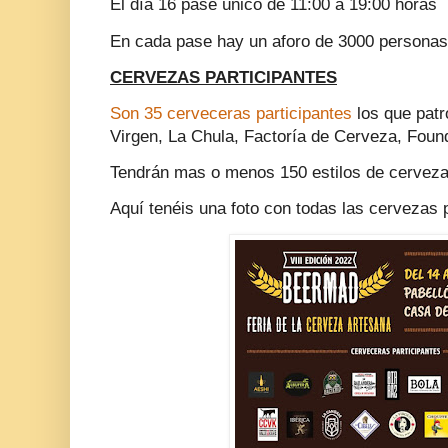
El día 16 pase único de 11:00 a 19:00 horas
En cada pase hay un aforo de 3000 personas
CERVEZAS PARTICIPANTES
Son 35 cerveceras participantes
los que patr
Virgen, La Chula, Factoría de Cerveza, Fou
Tendrán mas o menos 150 estilos de cerveza 
Aquí tenéis una foto con todas las cervezas p