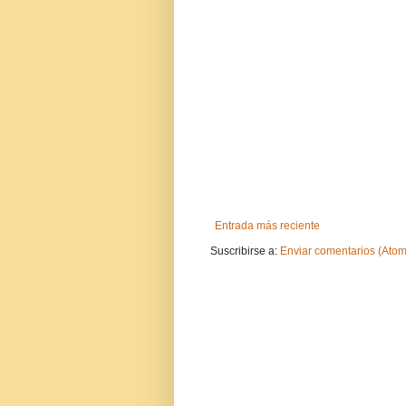
Entrada más reciente
Suscribirse a:
Enviar comentarios (Atom