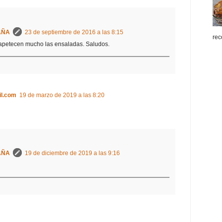
AÑA
23 de septiembre de 2016 a las 8:15
rec
 apetecen mucho las ensaladas. Saludos.
l.com
19 de marzo de 2019 a las 8:20
AÑA
19 de diciembre de 2019 a las 9:16