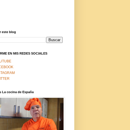
 este blog
RME EN MIS REDES SOCIALES
UTUBE
CEBOOK
STAGRAM
ITTER
s La cocina de España