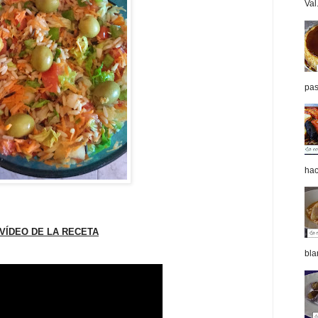
Val.
pas
hac
VÍDEO DE LA RECETA
bla