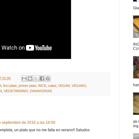
Gla
IN
CU
7:31:00
ham
A
,
first plate
,
primer plato
,
RICE
,
salad
,
VEGAN
,
VEGANO
,
N
,
VEGETARIANO
,
ZANAHORIAS
de 
e septiembre de 2016 a las 16:00
ing.
ompleta, un plato que no me falta en verano!! Saludos