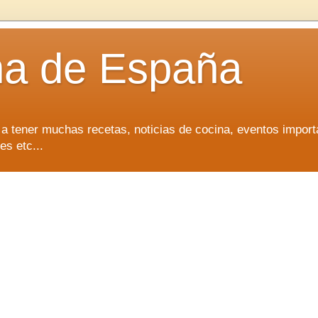
na de España
 a tener muchas recetas, noticias de cocina, eventos import
es etc...