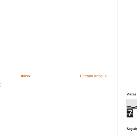
Inicio
Entrada antigua
)
Vistas
7
Segui