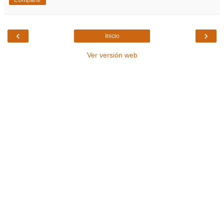
‹
›
Inicio
Ver versión web