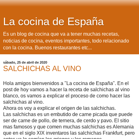
La cocina de España
Es un blog de cocina que va a tener muchas recetas,
noticias de cocina, eventos importantes, todo relacionado
con la cocina. Buenos restaurantes etc...
sábado, 25 de abril de 2020
SALCHICHAS AL VINO
Hola amigos bienvenidos a "La cocina de España". En el
post de hoy vamos a hacer la receta de salchichas al vino
blanco, os vamos a explicar el proceso de como hacer las
salchichas al vino.
Ahora os voy a explicar el origen de las salchichas.
Las salchichas es un embutido de carne picada que puede
ser de carne de pollo, de ternera, de cerdo y pavo. El sitio
mas famosos y que comen muchas salchichas es Alemania
que en el siglo XIX inventaros las salchichas Frankfurt, pero