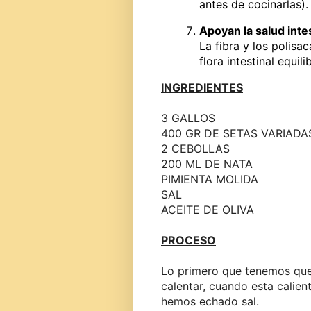
antes de cocinarlas).
Apoyan la salud intes
La fibra y los polisa
flora intestinal equili
INGREDIENTES
3 GALLOS
400 GR DE SETAS VARIADA
2 CEBOLLAS
200 ML DE NATA
PIMIENTA MOLIDA
SAL
ACEITE DE OLIVA
PROCESO
Lo primero que tenemos que
calentar, cuando esta calien
hemos echado sal.