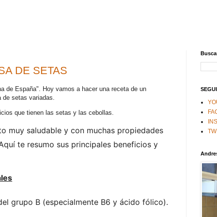
Buscar
SA DE SETAS
na de España". Hoy vamos a hacer una receta de un
SEGUI
a de setas variadas.
YO
FA
cios que tienen las setas y las cebollas.
IN
to muy saludable y con muchas propiedades
TW
 Aquí te resumo sus principales beneficios y
Andre
ales
 del grupo B (especialmente B6 y ácido fólico).