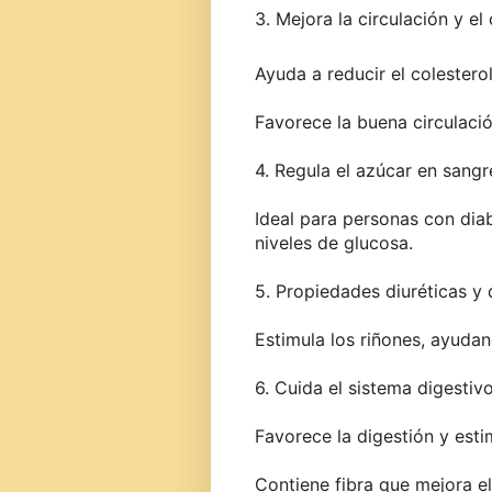
3. Mejora la circulación y el
Ayuda a reducir el colesterol
Favorece la buena circulaci
4. Regula el azúcar en sangr
Ideal para personas con dia
niveles de glucosa.
5. Propiedades diuréticas y
Estimula los riñones, ayudan
6. Cuida el sistema digestiv
Favorece la digestión y estim
Contiene fibra que mejora el 