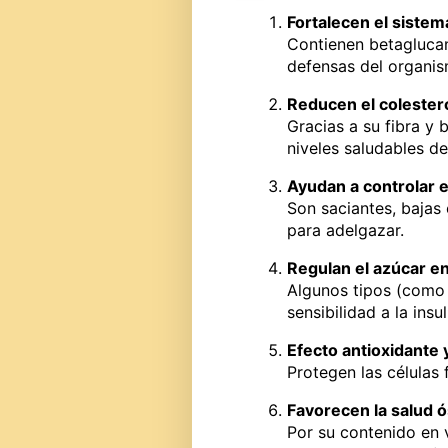
Fortalecen el siste
Contienen betaglucan
defensas del organis
Reducen el colestero
Gracias a su fibra y
niveles saludables de 
Ayudan a controlar e
Son saciantes, bajas 
para adelgazar.
Regulan el azúcar e
Algunos tipos (como 
sensibilidad a la insul
Efecto antioxidante 
Protegen las células f
Favorecen la salud 
Por su contenido en v