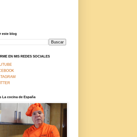
 este blog
RME EN MIS REDES SOCIALES
UTUBE
CEBOOK
STAGRAM
ITTER
s La cocina de España