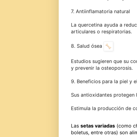
7. Antiinflamatoria natural
La quercetina ayuda a reduci
articulares o respiratorias.
8. Salud ósea
Estudios sugieren que su c
y prevenir la osteoporosis.
9. Beneficios para la piel y e
Sus antioxidantes protegen l
Estimula la producción de co
Las
setas variadas
(como cha
boletus, entre otras) son al