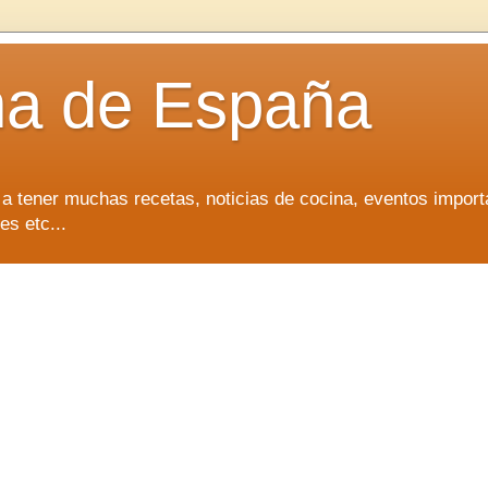
na de España
 a tener muchas recetas, noticias de cocina, eventos import
es etc...