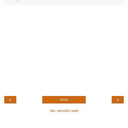
‹
›
Inicio
Ver versión web