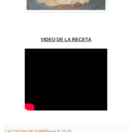
VIDEO DE LA RECETA
LA COCINA DE ESPAÑA
en
8:15:00