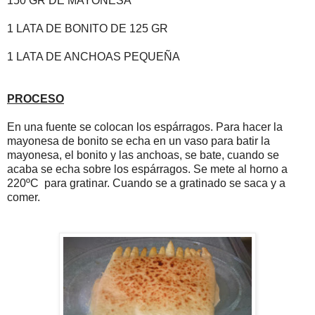
150 GR DE MAYONESA
1 LATA DE BONITO DE 125 GR
1 LATA DE ANCHOAS PEQUEÑA
PROCESO
En una fuente se colocan los espárragos. Para hacer la
mayonesa de bonito se echa en un vaso para batir la
mayonesa, el bonito y las anchoas, se bate, cuando se
acaba se echa sobre los espárragos. Se mete al horno a
220ºC para gratinar. Cuando se a gratinado se saca y a
comer.