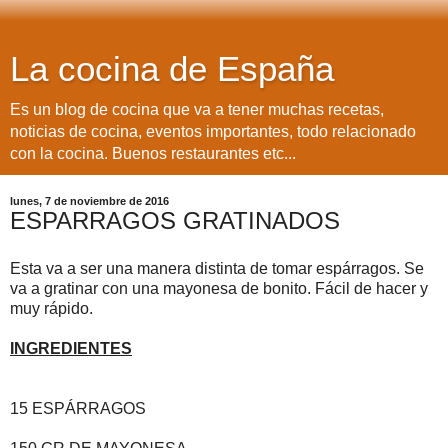
La cocina de España
Es un blog de cocina que va a tener muchas recetas,
noticias de cocina, eventos importantes, todo relacionado
con la cocina. Buenos restaurantes etc...
lunes, 7 de noviembre de 2016
ESPARRAGOS GRATINADOS
Esta va a ser una manera distinta de tomar espárragos. Se
va a gratinar con una mayonesa de bonito. Fácil de hacer y
muy rápido.
INGREDIENTES
15 ESPÁRRAGOS