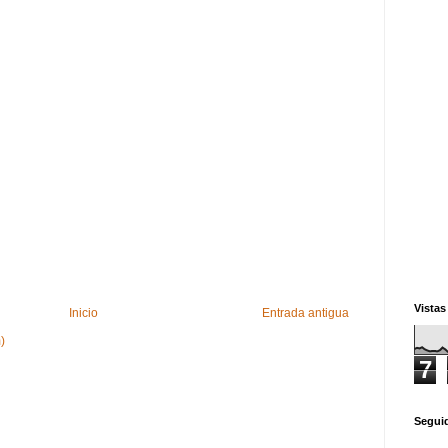
Vistas
Inicio
Entrada antigua
)
7
Segui