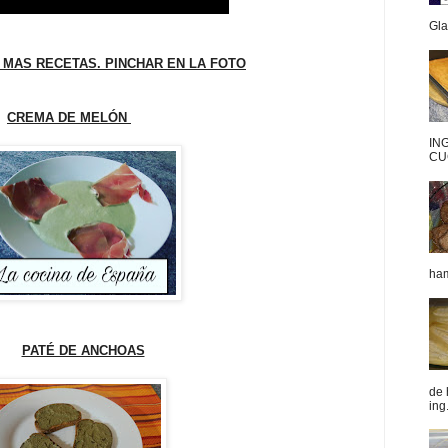
Gla
 MAS RECETAS. PINCHAR EN LA FOTO
CREMA DE MELÓN
IN
CU
ham
PATÉ DE ANCHOAS
de 
ing.