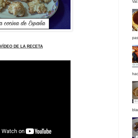
Val.
pas
VÍDEO DE LA RECETA
hac
bla