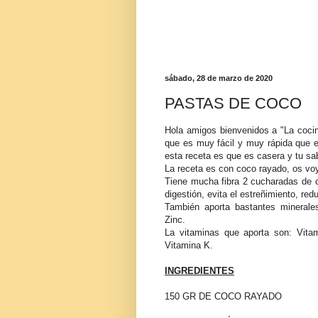
sábado, 28 de marzo de 2020
PASTAS DE COCO
Hola amigos bienvenidos a "La coci
que es muy fácil y muy rápida que 
esta receta es que es casera y tu sa
La receta es con coco rayado, os voy
Tiene mucha fibra 2 cucharadas de c
digestión, evita el estreñimiento, red
También aporta bastantes minerale
Zinc.
La vitaminas que aporta son: Vit
Vitamina K.
INGREDIENTES
150 GR DE COCO RAYADO