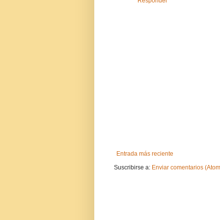
Responder
Entrada más reciente
Suscribirse a:
Enviar comentarios (Atom