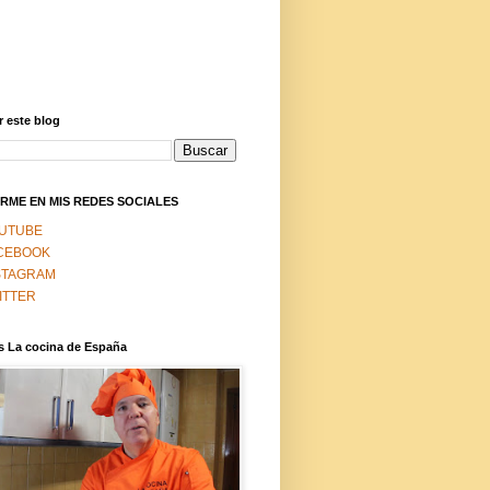
 este blog
RME EN MIS REDES SOCIALES
UTUBE
CEBOOK
STAGRAM
ITTER
s La cocina de España