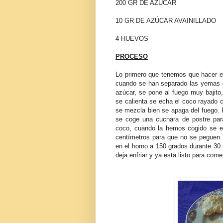
200 GR DE AZÚCAR
10 GR DE AZÚCAR AVAINILLADO
4 HUEVOS
PROCESO
Lo primero que tenemos que hacer es
cuando se han separado las yemas d
azúcar, se pone al fuego muy bajito,
se calienta se echa el coco rayado c
se mezcla bien se apaga del fuego. 
se coge una cuchara de postre pa
coco, cuando la hemos cogido se e
centímetros para que no se peguen.
en el horno a 150 grados durante 30
deja enfriar y ya esta listo para com