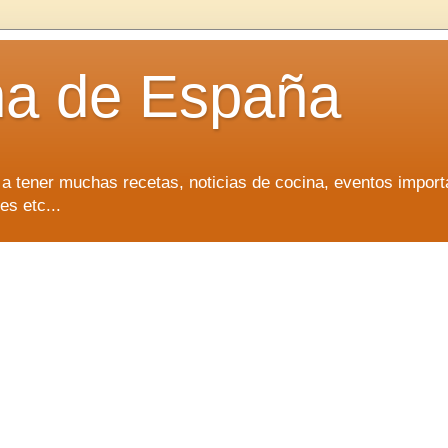
na de España
 a tener muchas recetas, noticias de cocina, eventos import
es etc...