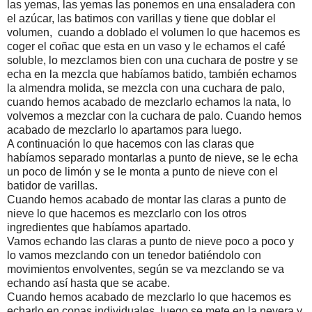
las yemas, las yemas las ponemos en una ensaladera con
el azúcar, las batimos con varillas y tiene que doblar el
volumen, cuando a doblado el volumen lo que hacemos es
coger el coñac que esta en un vaso y le echamos el café
soluble, lo mezclamos bien con una cuchara de postre y se
echa en la mezcla que habíamos batido, también echamos
la almendra molida, se mezcla con una cuchara de palo,
cuando hemos acabado de mezclarlo echamos la nata, lo
volvemos a mezclar con la cuchara de palo. Cuando hemos
acabado de mezclarlo lo apartamos para luego.
A continuación lo que hacemos con las claras que
habíamos separado montarlas a punto de nieve, se le echa
un poco de limón y se le monta a punto de nieve con el
batidor de varillas.
Cuando hemos acabado de montar las claras a punto de
nieve lo que hacemos es mezclarlo con los otros
ingredientes que habíamos apartado.
Vamos echando las claras a punto de nieve poco a poco y
lo vamos mezclando con un tenedor batiéndolo con
movimientos envolventes, según se va mezclando se va
echando así hasta que se acabe.
Cuando hemos acabado de mezclarlo lo que hacemos es
echarlo en copas individuales, luego se mete en la nevera y