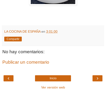
LA COCINA DE ESPAÑA
en
3:01:00
Compartir
No hay comentarios:
Publicar un comentario
‹
›
Inicio
Ver versión web