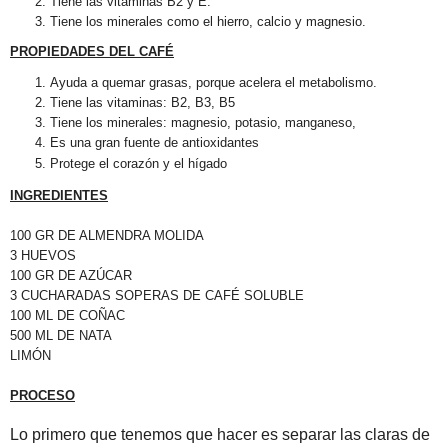
Tiene las vitaminas B2 y E.
Tiene los minerales como el hierro, calcio y magnesio.
PROPIEDADES DEL CAFÉ
Ayuda a quemar grasas, porque acelera el metabolismo.
Tiene las vitaminas: B2, B3, B5
Tiene los minerales: magnesio, potasio, manganeso,
Es una gran fuente de antioxidantes
Protege el corazón y el hígado
INGREDIENTES
100 GR DE ALMENDRA MOLIDA
3 HUEVOS
100 GR DE AZÚCAR
3 CUCHARADAS SOPERAS DE CAFÉ SOLUBLE
100 ML DE COÑAC
500 ML DE NATA
LIMÓN
PROCESO
Lo primero que tenemos que hacer es separar las claras de