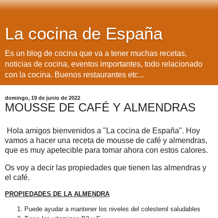
La cocina de España
Es un blog de cocina que va a tener muchas recetas,
noticias de cocina, eventos importantes, todo relacionado
con la cocina. Buenos restaurantes etc...
domingo, 19 de junio de 2022
MOUSSE DE CAFÉ Y ALMENDRAS
Hola amigos bienvenidos a "La cocina de España". Hoy
vamos a hacer una receta de mousse de café y almendras,
que es muy apetecible para tomar ahora con estos calores.
Os voy a decir las propiedades que tienen las almendras y
el café.
PROPIEDADES DE LA ALMENDRA
Puede ayudar a mantener los niveles del colesterol saludables