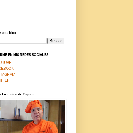
 este blog
RME EN MIS REDES SOCIALES
UTUBE
CEBOOK
STAGRAM
ITTER
s La cocina de España