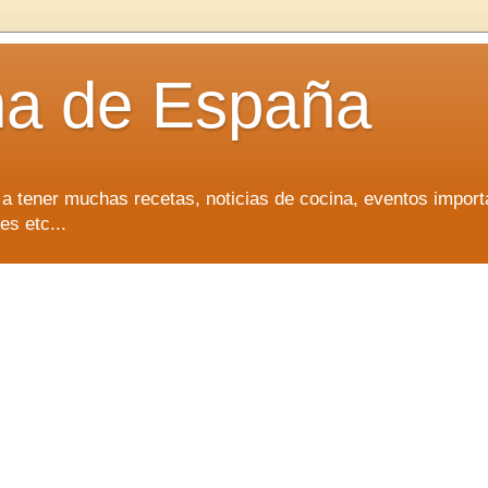
na de España
 a tener muchas recetas, noticias de cocina, eventos import
es etc...