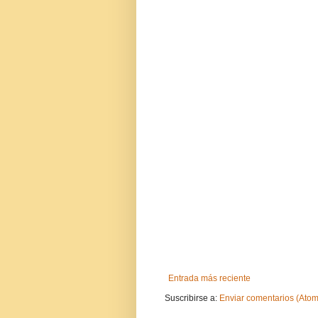
Entrada más reciente
Suscribirse a:
Enviar comentarios (Atom