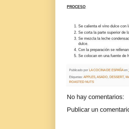
PROCESO
Se calienta el vino dulce con
Se corta la parte superior de
Se mezcla la leche condensad
dulce.
Con la preparación se rellena
Se colocan en una fuente de 
Publicado por
LA COCINA DE ESPAÑA
en
Etiquetas:
APPLES
,
ASADO
,
DESSERT
,
M
ROASTED NUTS
No hay comentarios:
Publicar un comentari