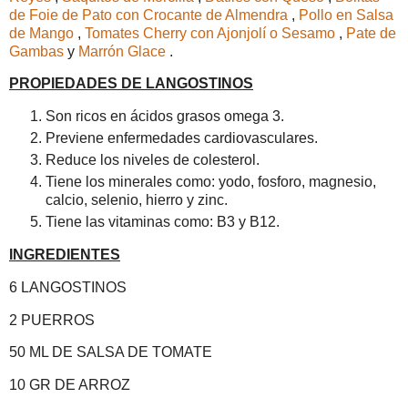
de Foie de Pato con Crocante de Almendra
,
Pollo en Salsa
de Mango
,
Tomates Cherry con Ajonjolí o Sesamo
,
Pate de
Gambas
y
Marrón Glace
.
PROPIEDADES DE LANGOSTINOS
Son ricos en ácidos grasos omega 3.
Previene enfermedades cardiovasculares.
Reduce los niveles de colesterol.
Tiene los minerales como: yodo, fosforo, magnesio,
calcio, selenio, hierro y zinc.
Tiene las vitaminas como: B3 y B12.
INGREDIENTES
6 LANGOSTINOS
2 PUERROS
50 ML DE SALSA DE TOMATE
10 GR DE ARROZ